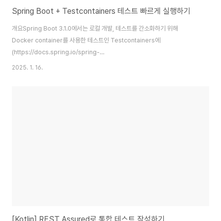
Spring Boot + Testcontainers 테스트 빠르게 실행하기
개요Spring Boot 3.1.0에서는 로컬 개발, 테스트를 간소화하기 위해
Docker container를 사용한 테스트인 Testcontainers에
(https://docs.spring.io/spring-
boot/reference/testing/testcontainers.html) 대한 지원이 추가되었
2025. 1. 16.
다. Testcontainers는 Mock객체를 활용한 테스트를 작성하는 대신 실제
종속성을 사용하여 테스트를 작성하는데 도움이 되지만 실제 Docker
container를 사용하는 테스트를 실행하므로 Mock을 사용한 테스트보다는
테스트 시간이 증가할 수 있다. 아래 내용 등을 통해 Testcontainers를 사용
하면서 테스트 실행 시간을 줄이는 방법과 장단점에 대하여 알아본다. Pre-
requis..
[Kotlin] REST Assured로 통합 테스트 작성하기