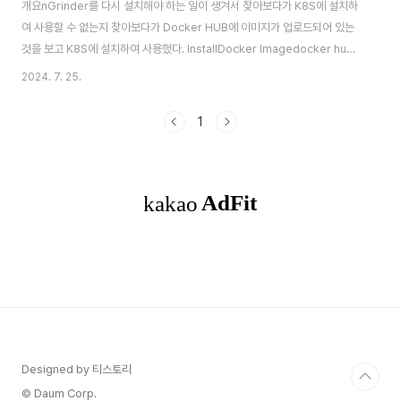
개요nGrinder를 다시 설치해야 하는 일이 생겨서 찾아보다가 K8S에 설치하
여 사용할 수 없는지 찾아보다가 Docker HUB에 이미지가 업로드되어 있는
것을 보고 K8S에 설치하여 사용했다. InstallDocker Imagedocker hub
에 공식 이미지가 있어서 바로 설치하여 사용가능하
2024. 7. 25.
다.https://hub.docker.com/r/ngrinder/controllerK8SK8S에서 위
Docker 이미지를 구동을 위해서는 Deployment 파일을 작성하여
1
Controller와 Agent 인스턴스 실행이 필요한데 이것도 이미 작성해 주신 분
이 있다. 참고 : https://github.com/KesavanKing/ngrinder-
k8sDeployment 파일들은 받아서 resource: {} ..
Designed by 티스토리
© Daum Corp.