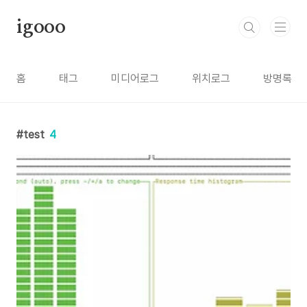
본문 바로가기
igooo
홈
태그
미디어로그
위치로그
방명록
test
4