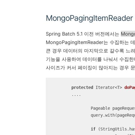
MongoPagingItemReader
Spring Batch 5.1 이전 버전에서는
Mongo
MongoPagingItemReader는 수
큰 경우 데이터의 마지막으로 갈수록 느려지는 단
기능을 사용하여 데이터를 나눠서 수집한다
사이즈가 커서 페이징이 많아지는 경우 문
protected
 Iterator<T> 
doPa
    	....

		Pageable pageRequest = PageRequest.of(page, pageSize);

		query.with(pageRequest);

if
 (StringUtils.ha