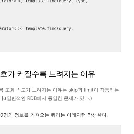
erator<T>) template.find(query, type, 
erator<T>) template.find(query, 
 번호가 커질수록 느려지는 이유
조회 속도가 느려지는 이유는 skip과 limit이 작동하는
.(일반적인 RDB에서 동일한 문제가 있다.)
00명의 정보를 가져오는 쿼리는 아래처럼 작성한다.