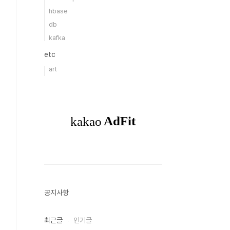
hbase
db
kafka
etc
art
공지사항
최근글
인기글