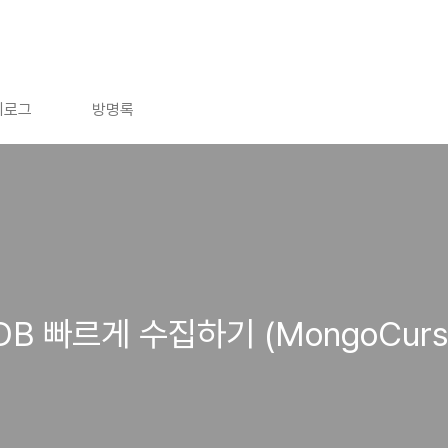
치로그
방명록
oDB 빠르게 수집하기 (MongoCurso