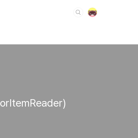
rItemReader)