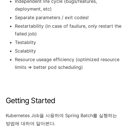
Independent life cycle (bugs/features,
deployment, etc)
Separate parameters / exit codes!
Restartability (in case of fauilure, only restart the
failed job)
Testablity
Scalablity
Resource useage efficiency (optimized resource
limits => better pod scheduling)
Getting Started
Kubernetes Job을 사용하여 Spring Batch를 실행하는
방법에 대하여 알아본다.