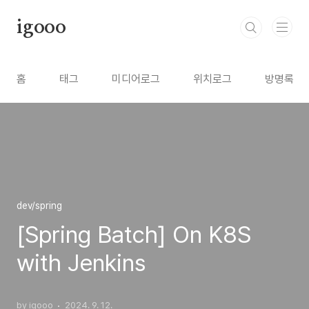
본문 바로가기
igooo
홈
태그
미디어로그
위치로그
방명록
dev/spring
[Spring Batch] On K8S
with Jenkins
by igooo
2024. 9. 12.