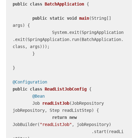
public
class
BatchApplication
{

public
static
void
main
(String[] 
args)
{

		System.exit(SpringApplication
.exit(SpringApplication.run(BatchApplication.
class, args)));

	}

}

@Configuration
public
class
ReadListJobConfig
{

@Bean
Job 
readListJob
(JobRepository 
jobRepository, Step readListStep)
{

return
new
JobBuilder(
"readListJob"
, jobRepository)

				.start(readLi